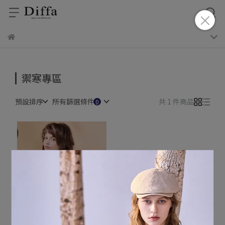
禦寒專區
預設排序
所有篩選條件
共 1 件商品