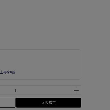
以上再享8折
立即購買