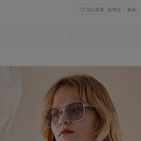
加入最愛
此商品 「 最高