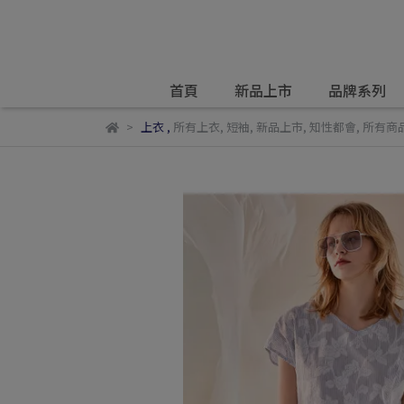
首頁
新品上市
品牌系列
上衣
,
所有上衣
,
短袖
,
新品上市
,
知性都會
,
所有商