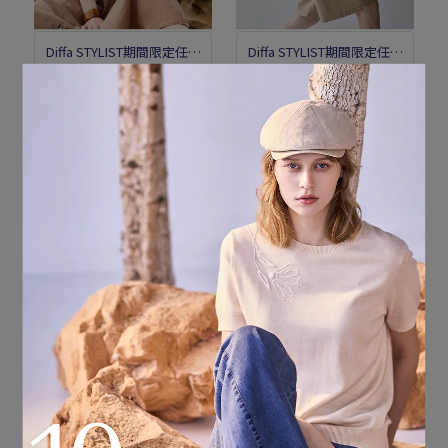
Diffa STYLIST期間限定任選
Diffa STYLIST期間限定任選
優惠
優惠
Diffa STYLIST連袖挑洞披
Diffa STYLIST後腰鬆緊造
肩線衫
型短褲
NT$4,212
NT$4,680
NT$3,312
NT$3,680
加入購物車
加入購物車