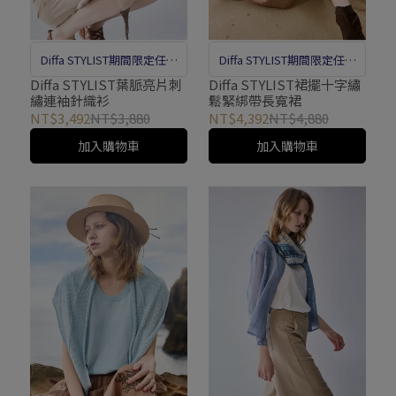
Diffa STYLIST期間限定任選
Diffa STYLIST期間限定任選
優惠
優惠
Diffa STYLIST葉脈亮片刺
Diffa STYLIST裙擺十字繡
繡連袖針織衫
鬆緊綁帶長寬裙
NT$3,492
NT$3,880
NT$4,392
NT$4,880
加入購物車
加入購物車