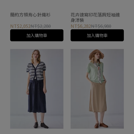
簡約方領背心針織衫
花卉速寫印花落肩短袖連
身洋裝
NT$2,052
NT$2,280
NT$6,282
NT$6,980
加入購物車
加入購物車