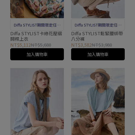
Diffa STYLIST期間限定任選
Diffa STYLIST期間限定任選
優惠
優惠
Diffa STYLIST卡綠花壓褶
Diffa STYLIST鬆緊腰綁帶
開襟上衣
八分褲
NT$5,112
NT$5,680
NT$3,582
NT$3,980
加入購物車
加入購物車